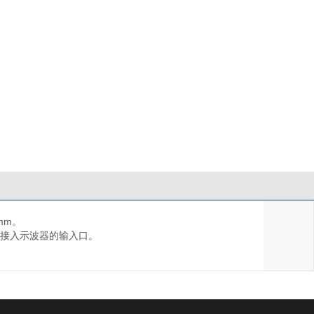
mm。
线接入示波器的输入口。