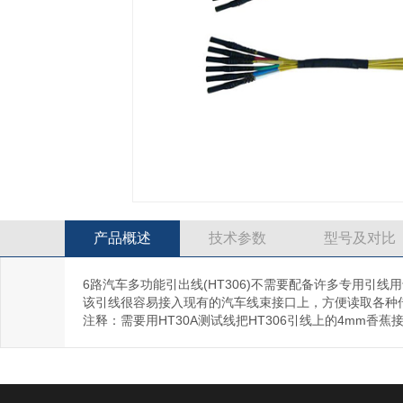
产品概述
技术参数
型号及对比
6路汽车多功能引出线(HT306)不需要配备许多专用引线用于发
该引线很容易接入现有的汽车线束接口上，方便读取各种传
注释：需要用HT30A测试线把HT306引线上的4mm香