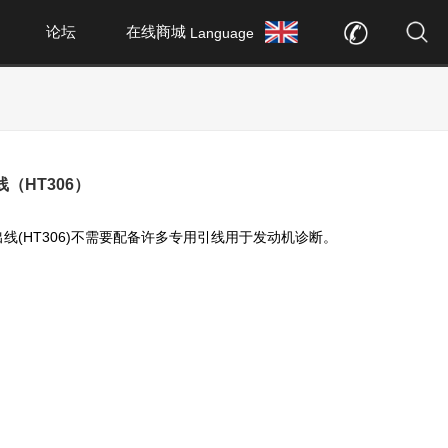
论坛
在线商城
Language
（HT306）
线(HT306)不需要配备许多专用引线用于发动机诊断。