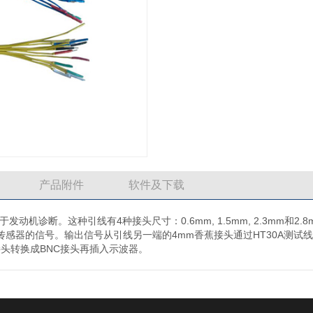
产品附件
软件及下载
动机诊断。这种引线有4种接头尺寸：0.6mm, 1.5mm, 2.3mm和2.8
感器的信号。输出信号从引线另一端的4mm香蕉接头通过HT30A测试
蕉接头转换成BNC接头再插入示波器。