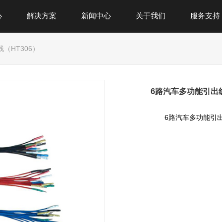
心
解决方案
新闻中心
关于我们
服务支持
（HT306）
6路汽车多功能引出线
6路汽车多功能引出