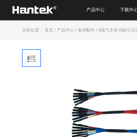
产品中心
下载中
当前位置：
首页
/
产品中心
/
各种配件
/
6路汽车多功能引出线