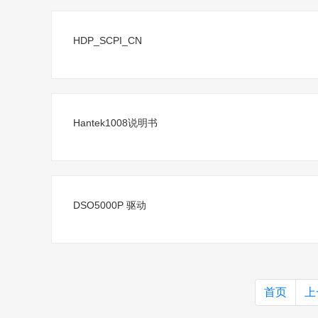
HDP_SCPI_CN
Hantek1008说明书
DSO5000P 驱动
首页
上