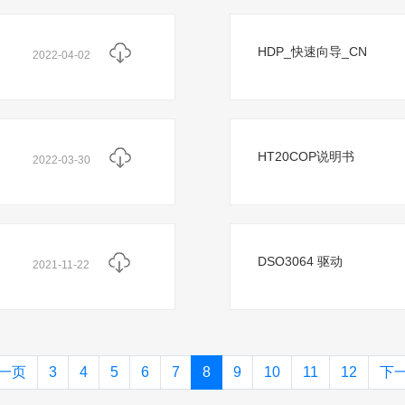
HDP_快速向导_CN
2022-04-02
HT20COP说明书
2022-03-30
DSO3064 驱动
2021-11-22
一页
3
4
5
6
7
8
9
10
11
12
下