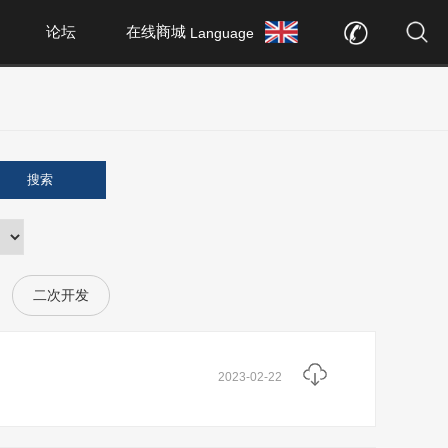
论坛
在线商城
Language
搜索
二次开发
2023-02-22