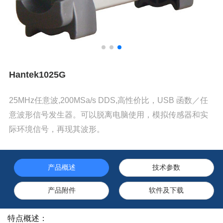
Hantek1025G
25MHz任意波,200MSa/s DDS,高性价比，USB 函数／任
意波形信号发生器。可以脱离电脑使用，模拟传感器和实
际环境信号，再现其波形。
产品概述
技术参数
产品附件
软件及下载
特点概述：