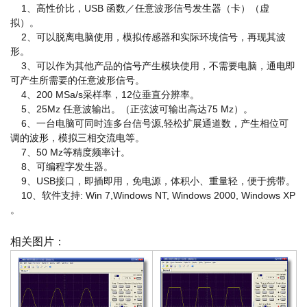
1、高性价比，USB 函数／任意波形信号发生器（卡）（虚
拟）。
2、可以脱离电脑使用，模拟传感器和实际环境信号，再现其波
形。
3、可以作为其他产品的信号产生模块使用，不需要电脑，通电即
可产生所需要的任意波形信号。
4、200 MSa/s采样率，12位垂直分辨率。
5、25Mz 任意波输出。（正弦波可输出高达75 Mz）。
6、一台电脑可同时连多台信号源,轻松扩展通道数，产生相位可
调的波形，模拟三相交流电等。
7、50 Mz等精度频率计。
8、可编程字发生器。
9、USB接口，即插即用，免电源，体积小、重量轻，便于携带。
10、软件支持: Win 7,Windows NT, Windows 2000, Windows XP
。
相关图片
：