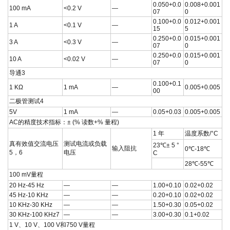
0.050+0.0
0.008+0.001
100 mA
<0.2 V
—
07
0
0.100+0.0
0.012+0.001
1 A
<0.1 V
—
15
5
0.250+0.0
0.015+0.001
3 A
<0.3 V
—
07
0
0.250+0.0
0.015+0.001
10 A
<0.02 V
—
07
0
导通3
0.100+0.1
1 KΩ
1 mA
—
0.005+0.005
00
二极管测试4
5V
1 mA
—
0.05+0.03
0.005+0.005
AC的精度技术指标：± (% 读数+% 量程)
1 年
温度系数/°C
真有效值交流电压
测试电流或负载
23℃± 5 °
输入阻抗
0℃-18℃
5，6
电压
C
28℃-55℃
100 mV量程
20 Hz-45 Hz
—
—
1.00+0.10
0.02+0.02
45 Hz-10 KHz
—
—
0.20+0.10
0.02+0.02
10 KHz-30 KHz
—
—
1.50+0.30
0.05+0.02
30 KHz-100 KHz7
—
—
3.00+0.30
0.1+0.02
1 V、10 V、100 V和750 V量程