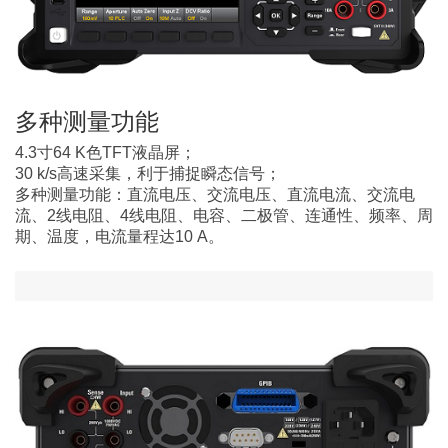
多种测量功能
4.3寸64 K色TFT液晶屏；
30 k/s高速采集，利于捕捉瞬态信号；
多种测量功能：直流电压、交流电压、直流电流、交流电
流、2线电阻、4线电阻、电容、二极管、连通性、频率、周
期、温度，电流量程达10 A。