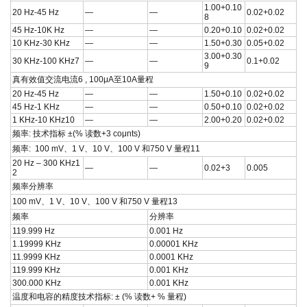
1.00+0.10
20 Hz-45 Hz
—
—
0.02+0.02
8
45 Hz-10K Hz
—
—
0.20+0.10
0.02+0.02
10 KHz-30 KHz
—
—
1.50+0.30
0.05+0.02
3.00+0.30
30 KHz-100 KHz7
—
—
0.1+0.02
9
真有效值交流电流6 , 100μA至10A量程
20 Hz-45 Hz
—
—
1.50+0.10
0.02+0.02
45 Hz-1 KHz
—
—
0.50+0.10
0.02+0.02
1 KHz-10 KHz10
—
—
2.00+0.20
0.02+0.02
频率: 技术指标 ±(% 读数+3 coμnts)
频率: 100 mV、1 V、10 V、100 V 和750 V 量程11
20 Hz – 300 KHz1
—
—
0.02+3
0.005
2
频率分辨率
100 mV、1 V、10 V、100 V 和750 V 量程13
频率
分辨率
119.999 Hz
0.001 Hz
1.19999 KHz
0.00001 KHz
11.9999 KHz
0.0001 KHz
119.999 KHz
0.001 KHz
300.000 KHz
0.001 KHz
温度和电容的精度技术指标: ± (% 读数+ % 量程)