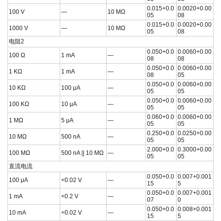
0.015+0.0
0.0020+0.00
100 V
—
10 MΩ
05
08
0.015+0.0
0.0020+0.00
1000 V
—
10 MΩ
05
08
电阻2
0.050+0.0
0.0060+0.00
100 Ω
1 mA
—
08
08
0.050+0.0
0.0060+0.00
1 KΩ
1 mA
—
08
05
0.050+0.0
0.0060+0.00
10 KΩ
100 μA
—
05
05
0.050+0.0
0.0060+0.00
100 KΩ
10 μA
—
05
05
0.060+0.0
0.0060+0.00
1 MΩ
5 μA
—
05
05
0.250+0.0
0.0250+0.00
10 MΩ
500 nA
—
05
05
2.000+0.0
0.3000+0.00
100 MΩ
500 nA || 10 MΩ
—
05
05
直流电流
0.050+0.0
0.007+0.001
100 μA
<0.02 V
—
15
5
0.050+0.0
0.007+0.001
1 mA
<0.2 V
—
07
0
0.050+0.0
0.008+0.001
10 mA
<0.02 V
—
15
5