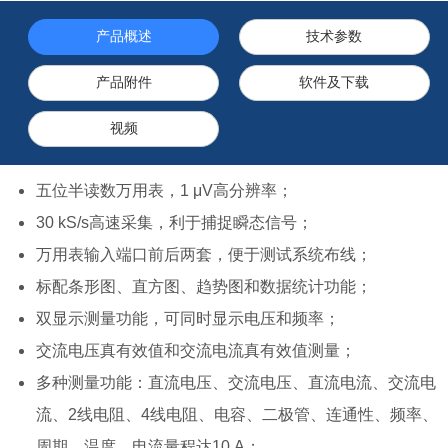
产品概述
技术参数
产品附件
软件及下载
视频
五位半读数万用表，1 μV高分辨率；
30 kS/s高速采集，利于捕捉瞬态信号；
万用表输入端口前后两套，便于测试系统布线；
标配条形图、直方图、趋势图和数据统计功能；
双显示测量功能，可同时显示电压和频率；
交流电压真有效值和交流电流真有效值测量；
多种测量功能：直流电压、交流电压、直流电流、交流电
流、2线电阻、4线电阻、电容、二极管、连通性、频率、
周期、温度，电流量程达10 A；