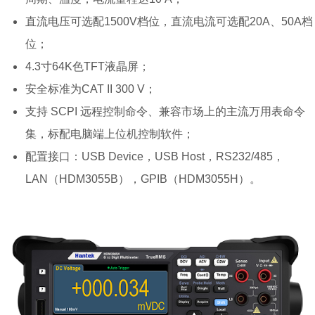
直流电压可选配1500V档位，直流电流可选配20A、50A档
位；
4.3寸64K色TFT液晶屏；
安全标准为CAT II 300 V；
支持 SCPI 远程控制命令、兼容市场上的主流万用表命令
集，标配电脑端上位机控制软件；
配置接口：USB Device，USB Host，RS232/485，
LAN（HDM3055B），GPIB（HDM3055H）。