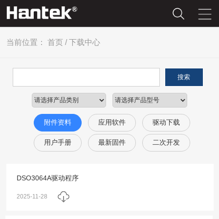
当前位置：
首页
/
下载中心
搜索
附件资料
应用软件
驱动下载
用户手册
最新固件
二次开发
DSO3064A驱动程序
2025-11-28