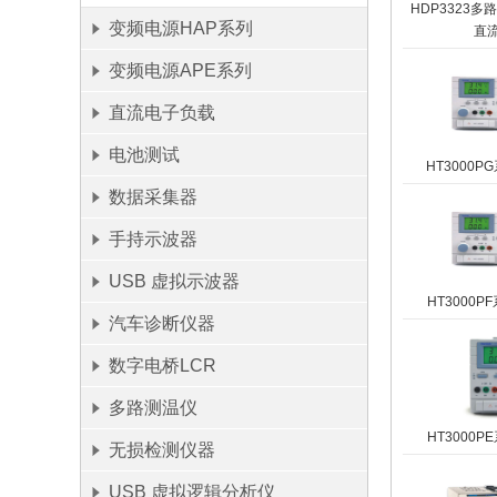
HDP3323
变频电源HAP系列
直
变频电源APE系列
直流电子负载
电池测试
HT3000
数据采集器
手持示波器
USB 虚拟示波器
HT3000
汽车诊断仪器
数字电桥LCR
多路测温仪
HT3000
无损检测仪器
USB 虚拟逻辑分析仪