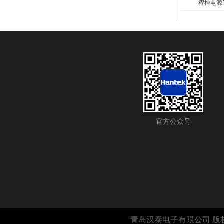
程控电源P
官方公众号
青岛汉泰电子有限公司 版权所有 Copy