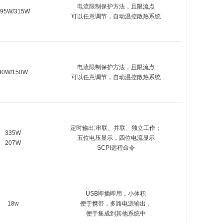
电流限制保护方法，且限流点
195W/315W
可以任意调节，自动温控散热系统
电流限制保护方法，且限流点
90W/150W
可以任意调节，自动温控散热系统
定时输出;串联、并联、独立工作；
335W
五位电压显示，四位电流显示
207W
SCPI远程命令
USB即插即用，小体积
18w
便于携带，多路电源输出，
便于集成到其他系统中