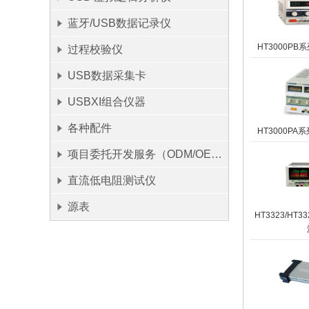
蓝牙/USB数据记录仪
HT3000P
过程校验仪
USB数据采集卡
USBXI组合仪器
各种配件
HT3000P
项目委托开发服务（ODM/OEM）
直流低电阻测试仪
源表
HT3323/HT