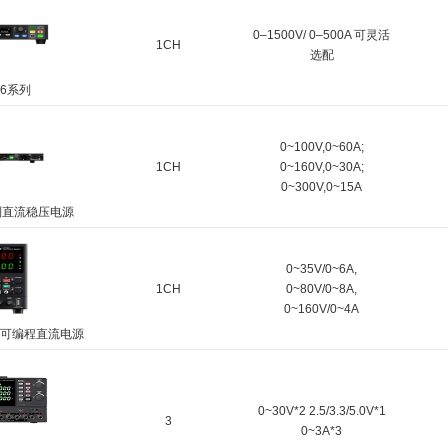
0–1500V/ 0–500A 可灵活
1CH
选配
P6系列
0~100V,0~60A;
1CH
0~160V,0~30A;
0~300V,0~15A
系列直流稳压电源
0~35V/0~6A,
1CH
0~80V/0~8A,
0~160V/0~4A
系列可编程直流电源
0~30V*2 2.5/3.3/5.0V*1
3
0~3A*3