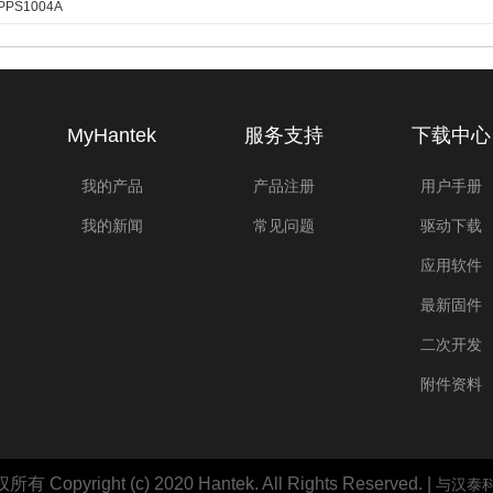
PS1004A
MyHantek
服务支持
下载中心
我的产品
产品注册
用户手册
我的新闻
常见问题
驱动下载
应用软件
最新固件
二次开发
附件资料
right (c) 2020 Hantek. All Rights Reserved. |
与汉泰