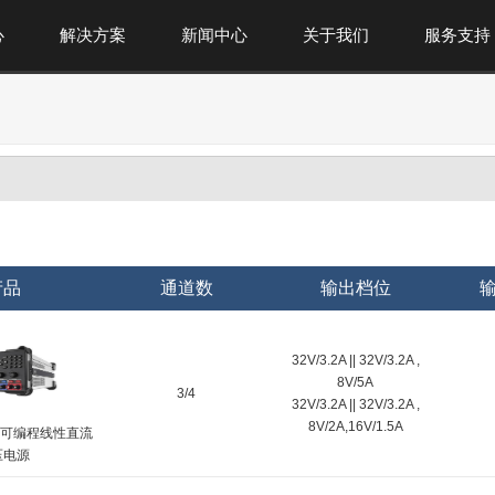
心
解决方案
新闻中心
关于我们
服务支持
产品
通道数
输出档位
32V/3.2A || 32V/3.2A ,
8V/5A
3/4
32V/3.2A || 32V/3.2A ,
8V/2A,16V/1.5A
系列可编程线性直流
压电源