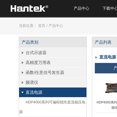
产品中心
下载中
当前位置：
首页
/
产品中心
产品类别
产品列表
台式示波器
直流电源
高精度万用表
函数/任意信号发生器
频谱仪
直流电源
HDP4000系列可编程线性直流稳压电
HDP4000
稳
源