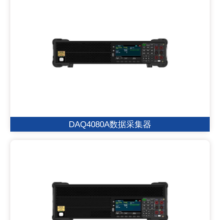
DAQ4080A数据采集器