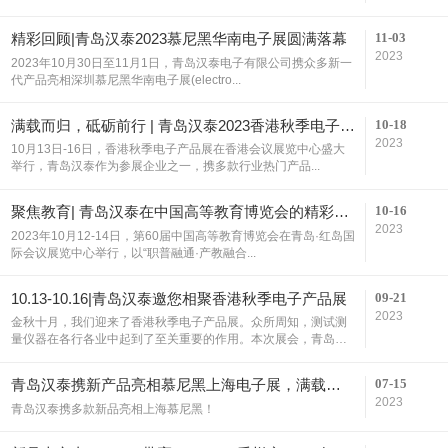
11-03
精彩回顾|青岛汉泰2023慕尼黑华南电子展圆满落幕
2023
2023年10月30日至11月1日，青岛汉泰电子有限公司携众多新一
代产品亮相深圳慕尼黑华南电子展(electro...
10-18
满载而归，砥砺前行 | 青岛汉泰2023香港秋季电子产品展圆满收官！
2023
10月13日-16日，香港秋季电子产品展在香港会议展览中心盛大
举行，青岛汉泰作为参展企业之一，携多款行业热门产品...
10-16
聚焦教育| 青岛汉泰在中国高等教育博览会的精彩瞬间
2023
2023年10月12-14日，第60届中国高等教育博览会在青岛·红岛国
际会议展览中心举行，以“职普融通·产教融合...
09-21
10.13-10.16|青岛汉泰邀您相聚香港秋季电子产品展
2023
金秋十月，我们迎来了香港秋季电子产品展。众所周知，测试测
量仪器在各行各业中起到了至关重要的作用。本次展会，青岛
汉...
07-15
青岛汉泰携新产品亮相慕尼黑上海电子展，满载而归！
2023
青岛汉泰携多款新品亮相上海慕尼黑！