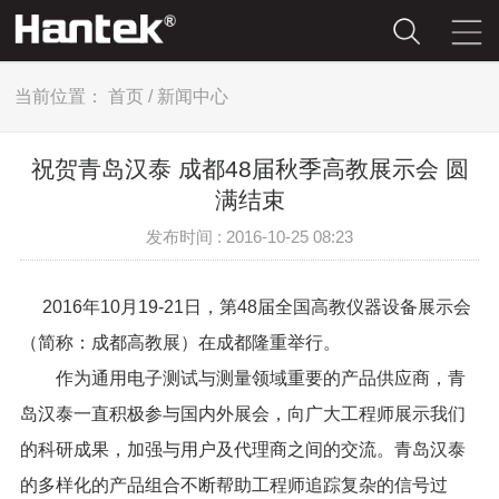
当前位置：
首页
/
新闻中心
祝贺青岛汉泰 成都48届秋季高教展示会 圆
满结束
发布时间 : 2016-10-25 08:23
2016年10月19-21日，第48届全国高教仪器设备展示会
（简称：
成都高教展
）在成都隆重举行。
作为通用电子测试与测量领域重要的产品供应商，青
岛汉泰一直积极参与国内外展会，向广大工程师展示我们
的科研成果，加强与用户及代理商之间的交流。青岛汉泰
的多样化的产品组合不断帮助工程师追踪复杂的信号过