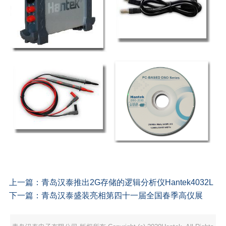
上一篇：
青岛汉泰推出2G存储的逻辑分析仪Hantek4032L
下一篇：
青岛汉泰盛装亮相第四十一届全国春季高仪展