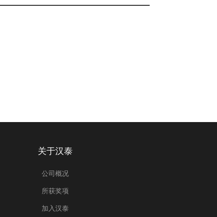
关于汉泰
公司概况
所获奖项
加入汉泰