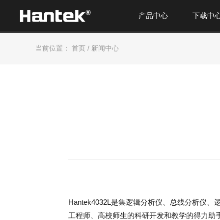
产品中心
下载中
当前位置：
首页
/
新闻中心
Hantek
4032L
是集逻辑分析仪、总线分析仪、
工程师、高校师生的科研开发和教学的得力助