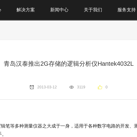
心
解决方案
新闻中心
关于我们
服务支持
青岛汉泰推出2G存储的逻辑分析仪Hantek4032L
2013-03-12
3119
0
逻辑笔等多种测量仪器之大成于一身，适用于各种数字电路的开发、
手。