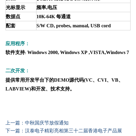
光标显示
频率,电压
数据点
10K-64K
每通道
配套
S/W CD, probes, manual, USB cord
应用程序：
软件支持
Windows 2000, Windows XP ,
VISTA
,Windows 7
:
二次开发：
提供常用开发平台下的
DEMO
源代码
(VC
、
CVI
、
VB
、
LABVIEW)
和开发、技术支持。
上一篇：
中秋国庆节放假通知
下一篇：
汉泰电子精彩亮相第三十二届香港电子产品展