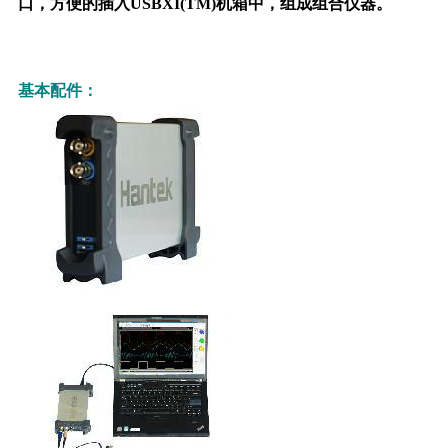
口，方便的插入USBXI(TM)机箱中，组成组合仪器。
基本配件：