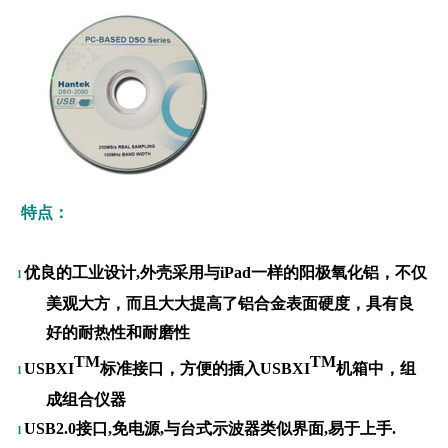
特点
：
优良的工业设计,外壳采用与iPad一样的阳极氧化铝，不仅
l
美观大方，而且大大提高了铝合金表面硬度，具有良
好的耐热性和耐磨性
TM
TM
USBXI
标准接口，方便的插入USBXI
机箱中，组
l
成组合仪器
USB2.0接口,免电源,与台式示波器类似界面,易于上手.
l