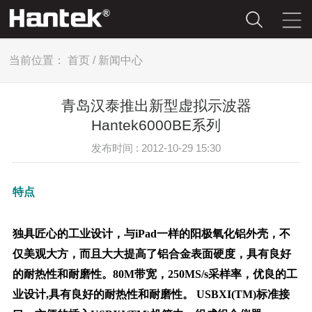
当前位置：
首页
/
新闻中心
青岛汉泰推出新型虚拟示波器
Hantek6000BE系列
发布时间 : 2012-10-29 15:30
特点
独具匠心的工业设计，与iPad一样的阳极氧化铝外壳，不
仅美观大方，而且大大提高了铝合金表面硬度，具有良好
的耐热性和耐磨性。80M带宽，250MS/s采样率，优良的工
业设计,具有良好的耐热性和耐磨性。 USBXI(TM)标准接