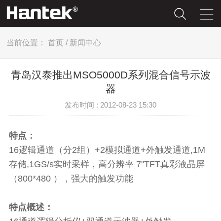
当前位置：
首页
/
新闻中心
青岛汉泰推出MSO5000D系列混合信号示波
器
发布时间 : 2012-08-23 15:30
特点：
16逻辑通道（分2组）+2模拟通道+外触发通道,1M
存储,1GS/s实时采样，高分辨率 7"TFT真彩液晶屏
（800*480 ），强大的触发功能
特点概述：