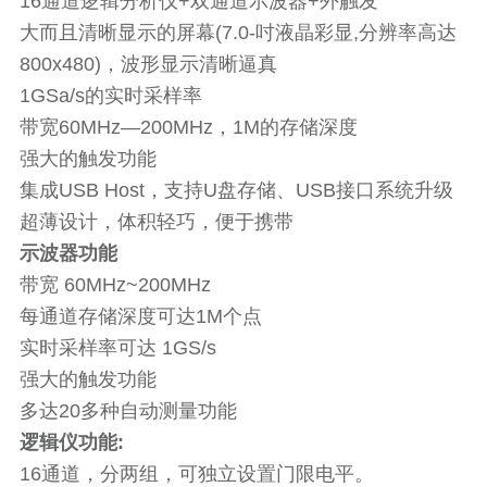
16通道逻辑分析仪+双通道示波器+外触发
大而且清晰显示的屏幕(7.0-吋液晶彩显,分辨率高达
800x480)，波形显示清晰逼真
1GSa/s的实时采样率
带宽60MHz—200MHz，1M的存储深度
强大的触发功能
集成USB Host，支持U盘存储、USB接口系统升级
超薄设计，体积轻巧，便于携带
示波器功能
带宽 60MHz~200MHz
每通道存储深度可达1M个点
实时采样率可达 1GS/s
强大的触发功能
多达20多种自动测量功能
逻辑仪功能:
16通道，分两组，可独立设置门限电平。