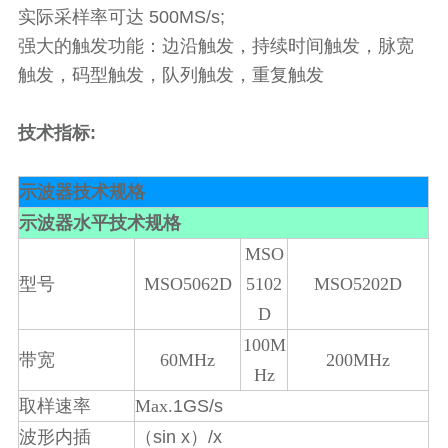
实际采样率可达 500MS/s;
强大的触发功能：边沿触发，持续时间触发，脉宽
触发，码型触发，队列触发，重复触发
技术指标:
示波器技术规格
示波器水平技术规格
MSO
型号
MSO5062D
5102
MSO5202D
D
100M
带宽
60MHz
200MHz
Hz
1GS/s
取样速率
Max.
sin x
/x
波形内插
（
）