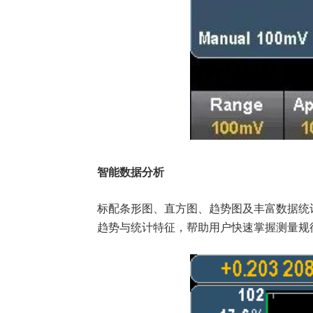
智能数据分析
标配条形图、直方图、趋势图及丰富数据统
趋势与统计特征，帮助用户快速掌握测量规