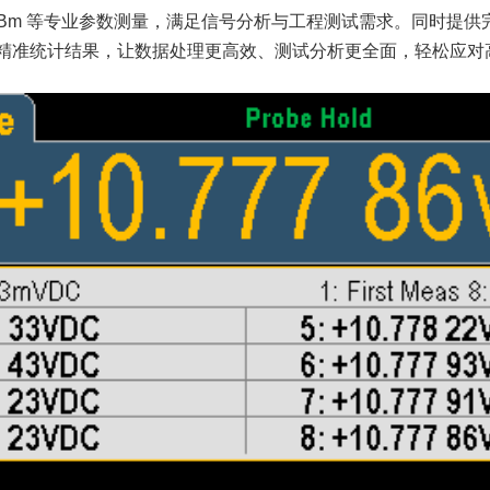
dBm 等专业参数测量，满足信号分析与工程测试需求。同时提
精准统计结果，让数据处理更高效、测试分析更全面，轻松应对