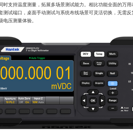
同时支持温度测量，拓展多场景测试能力。相比功能全面的万用
套测试端口，桌面手动测试与系统布线场景可灵活切换，无需反
级电压测量体验。