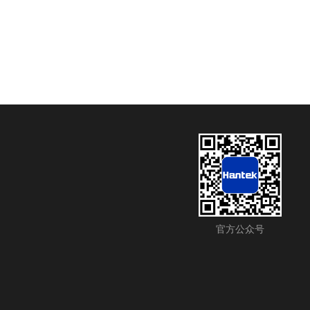
官方公众号