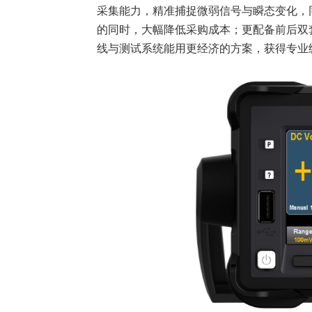
采集能力，精准捕捉微弱信号与瞬态变化，
的同时，大幅降低采购成本；更配备前后双
线与测试系统能用更经济的方案，获得专业