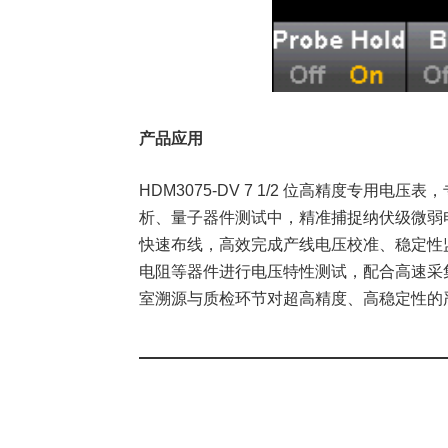
产品应用
HDM3075-DV 7 1/2 位高精度
析、量子器件测试中，精准捕捉纳伏级微弱
快速布线，高效完成产线电压校准、稳定性
电阻等器件进行电压特性测试，配合高速采
室溯源与质检环节对超高精度、高稳定性的