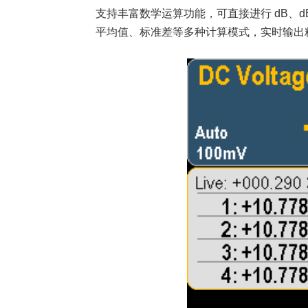
支持丰富数学运算功能，可直接进行 dB、
平均值、标准差等多种计算模式，实时输出