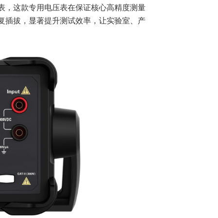
表，这款专用电压表在保证核心高精度测量
复插拔，显著提升测试效率，让实验室、产