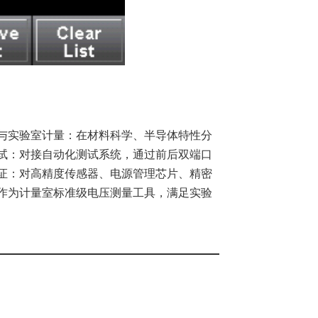
科研与实验室计量：在材料科学、半导体特性分
试：对接自动化测试系统，通过前后双端口
证：对高精度传感器、电源管理芯片、精密
作为计量室标准级电压测量工具，满足实验