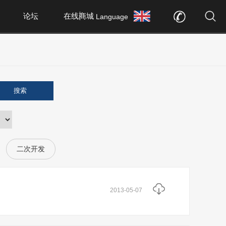
论坛
在线商城
Language
搜索
二次开发
2013-05-07