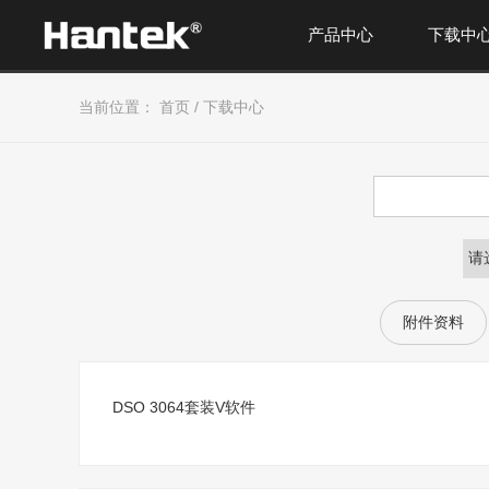
产品中心
下载中
当前位置：
首页
/
下载中心
附件资料
DSO 3064套装V软件