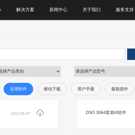
心
解决方案
新闻中心
关于我们
服务支持
应用软件
驱动下载
用户手册
最新固件
DSO 3064套装III软件
2013-05-07